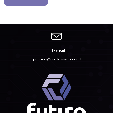
E-mail
parceria@creditaswork.com.br