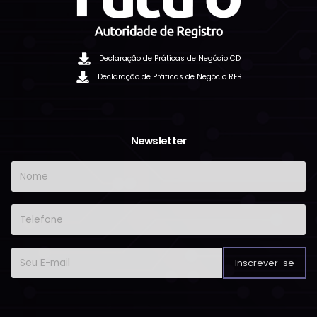
Declaração de Práticas de Negócio CD
Declaração de Práticas de Negócio RFB
Newsletter
Inscrever-se