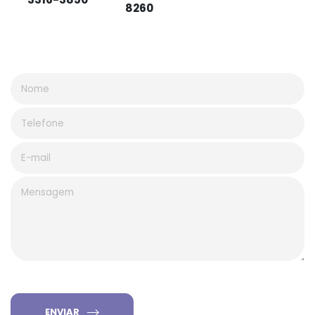
8260
ENVIAR