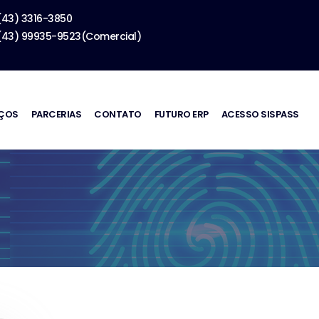
(43) 3316-3850
(43) 99935-9523(Comercial)
IÇOS
PARCERIAS
CONTATO
FUTURO ERP
ACESSO SISPASS