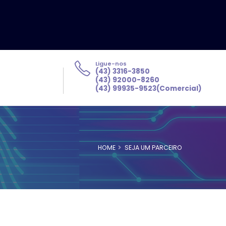
Ligue-nos
(43) 3316-3850
(43) 92000-8260
(43) 99935-9523(Comercial)
HOME
SEJA UM PARCEIRO