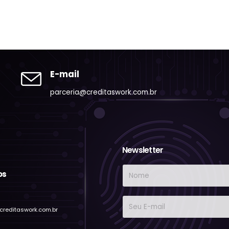
E-mail
parceria@creditaswork.com.br
Newsletter
os
creditaswork.com.br