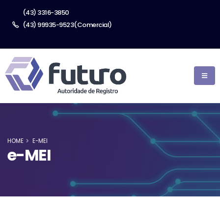
(43) 3316-3850
(43) 99935-9523(Comercial)
HOME
E-MEI
e-MEI